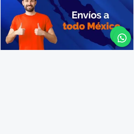
Venta de cajas de plástico en Tonalá
Lo que opinan nuestros
clientes