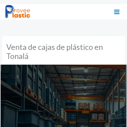
Ir
al
contenido
Venta de cajas de plástico en
Tonalá