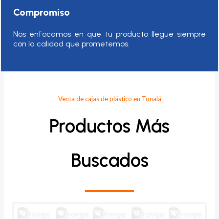
Compromiso
Nos enfocamos en que tu producto llegue siempre
con la calidad que prometemos.
Venta de cajas de plástico en Tonalá
Productos Más
Buscados