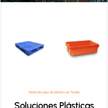
Provee Plastic
Venta de cajas de plástico en Tonalá
Soluciones Plásticas