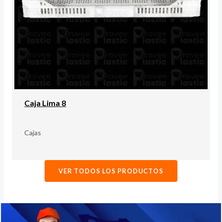
Caja Lima 8
Cajas
VER TODOS LOS PRODUCTOS