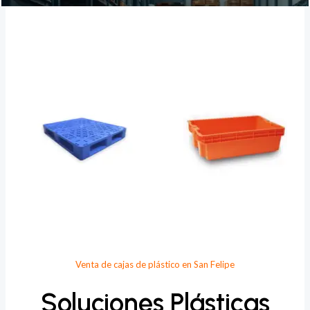
Provee Plastic
Venta de cajas de plástico en San Felipe
Soluciones Plásticas