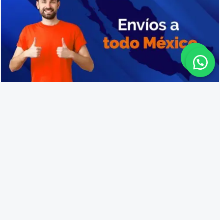
Venta de cajas de plástico en San Felipe
Lo que opinan nuestros
clientes