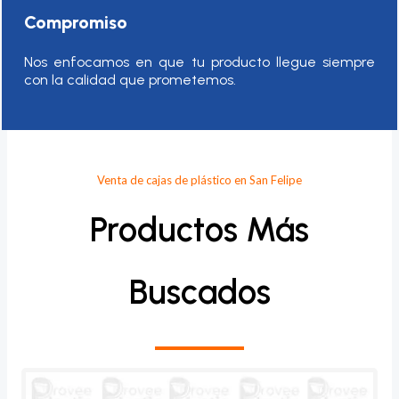
Compromiso
Nos enfocamos en que tu producto llegue siempre
con la calidad que prometemos.
Venta de cajas de plástico en San Felipe
Productos Más
Buscados