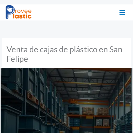
Ir
al
contenido
Venta de cajas de plástico en San
Felipe