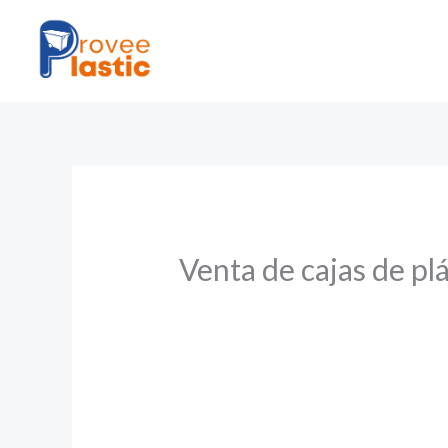
Ir
al
contenido
Venta de cajas de pl