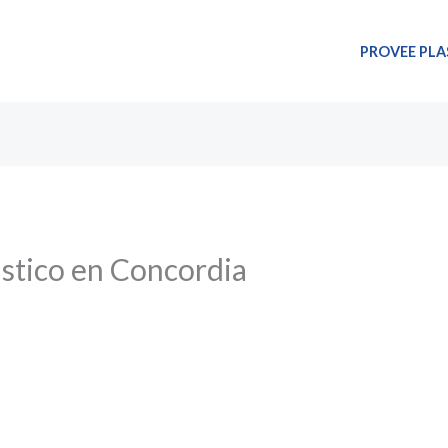
PROVEE PLA
ástico en Concordia