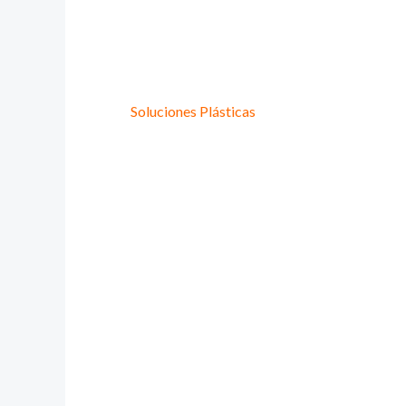
Provee Plastic
Lideres en
Soluciones Plásticas