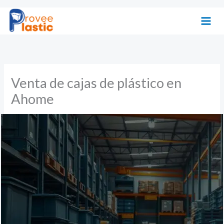
Ir
al
contenido
Venta de cajas de plástico en
Ahome