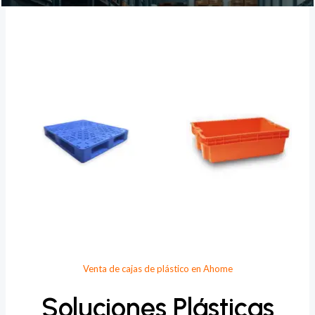
Provee Plastic
Venta de cajas de plástico en Ahome
Soluciones Plásticas