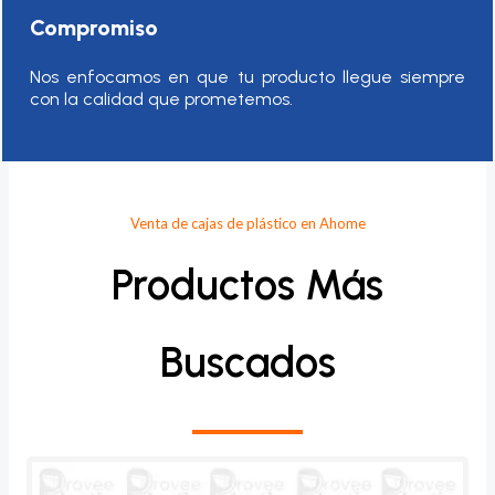
Compromiso
Nos enfocamos en que tu producto llegue siempre
con la calidad que prometemos.
Venta de cajas de plástico en Ahome
Productos Más
Buscados