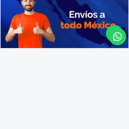
Venta de cajas de plástico en Ahome
Lo que opinan nuestros
clientes