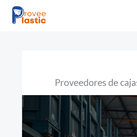
Ir
al
contenido
Proveedores de cajas