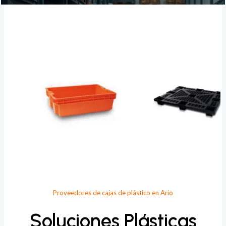
Provee Plastic
Proveedores de cajas de plástico en Ario
Soluciones Plásticas