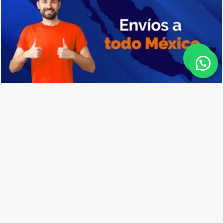
Proveedores de cajas de plástico en Ario
Lo que opinan nuestros
clientes