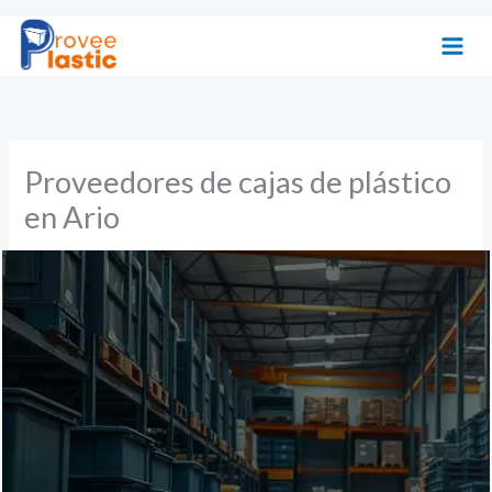
Ir
al
contenido
Proveedores de cajas de plástico
en Ario