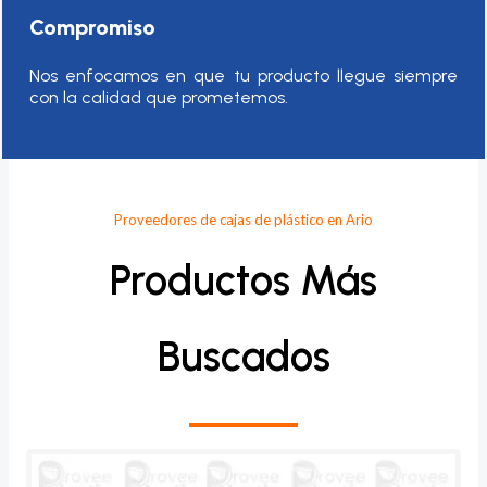
Compromiso
Nos enfocamos en que tu producto llegue siempre
con la calidad que prometemos.
Proveedores de cajas de plástico en Ario
Productos Más
Buscados