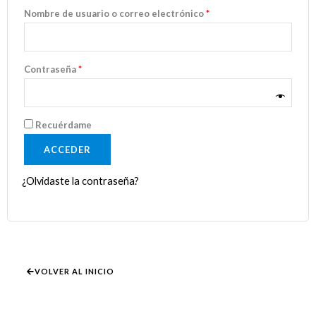
Nombre de usuario o correo electrónico
*
Contraseña
*
Recuérdame
ACCEDER
¿Olvidaste la contraseña?
VOLVER AL INICIO