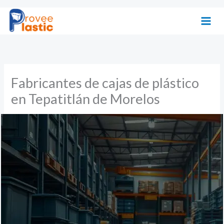
Ir
al
contenido
Fabricantes de cajas de plástico
en Tepatitlán de Morelos