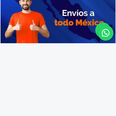
Fabricantes de cajas de plástico en Tepatitlán de Morelos
Lo que opinan nuestros
clientes