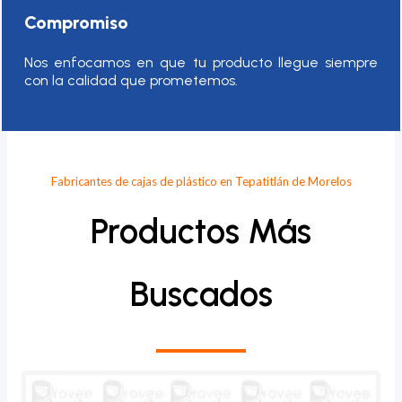
Compromiso
Nos enfocamos en que tu producto llegue siempre
con la calidad que prometemos.
Fabricantes de cajas de plástico en Tepatitlán de Morelos
Productos Más
Buscados