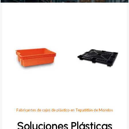
Provee Plastic
Fabricantes de cajas de plástico en Tepatitlán de Morelos
Soluciones Plásticas