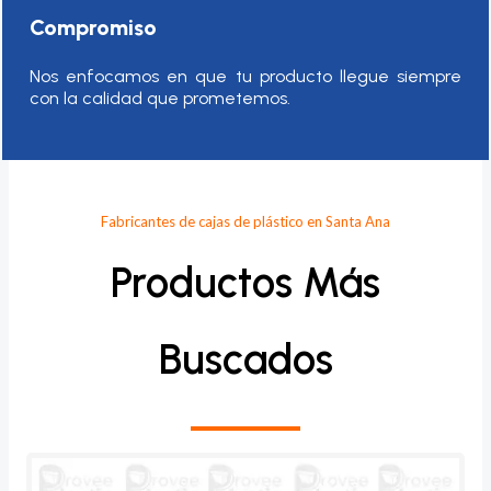
Compromiso
Nos enfocamos en que tu producto llegue siempre
con la calidad que prometemos.
Fabricantes de cajas de plástico en Santa Ana
Productos Más
Buscados