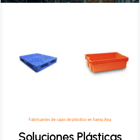
Provee Plastic
Fabricantes de cajas de plástico en Santa Ana
Soluciones Plásticas