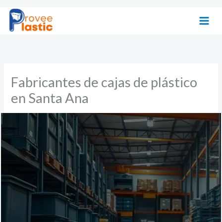
Ir
al
contenido
Fabricantes de cajas de plástico
en Santa Ana