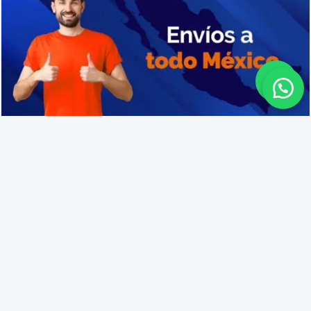
Fabricantes de cajas de plástico en Santa Ana
Lo que opinan nuestros
clientes