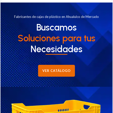
Fabricantes de cajas de plástico en Ahualulco de Mercado
Buscamos
Soluciones
para tus
Necesidades
VER CATÁLOGO