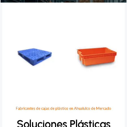
Provee Plastic
Fabricantes de cajas de plástico en Ahualulco de Mercado
Soluciones Plásticas