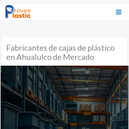
Ir
al
contenido
Fabricantes de cajas de plástico
en Ahualulco de Mercado