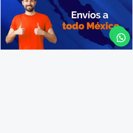
Fabricantes de cajas de plástico en Ahualulco de Mercado
Lo que opinan nuestros
clientes