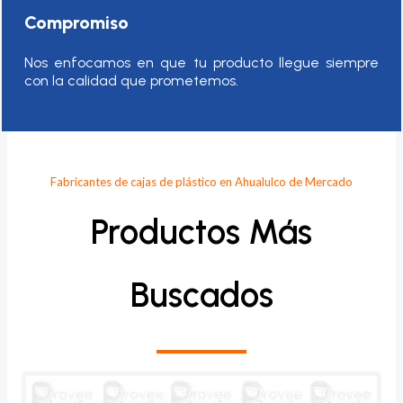
Compromiso
Nos enfocamos en que tu producto llegue siempre
con la calidad que prometemos.
Fabricantes de cajas de plástico en Ahualulco de Mercado
Productos Más
Buscados