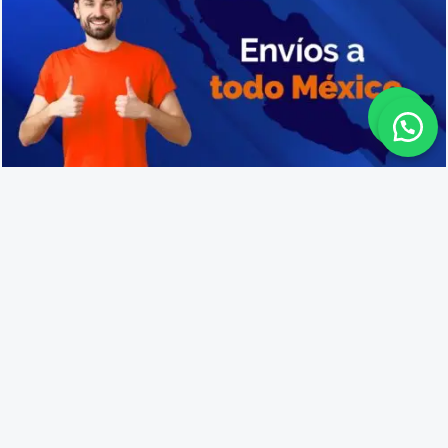
Distribuidores de cajas de plástico en Rosario
Lo que opinan nuestros
clientes