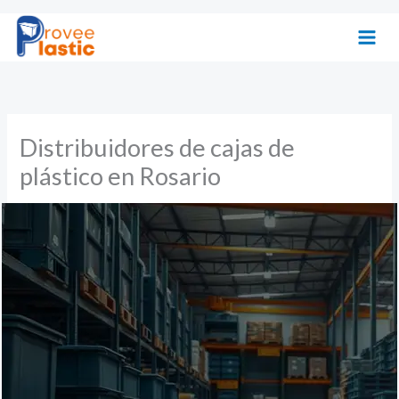
Ir
al
contenido
Distribuidores de cajas de
plástico en Rosario