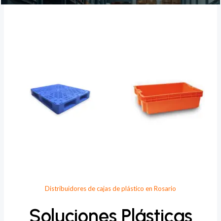
Provee Plastic
Distribuidores de cajas de plástico en Rosario
Soluciones Plásticas