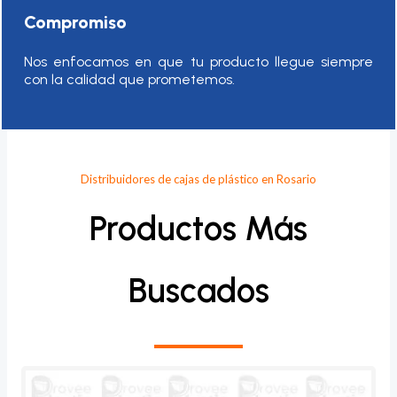
Compromiso
Nos enfocamos en que tu producto llegue siempre
con la calidad que prometemos.
Distribuidores de cajas de plástico en Rosario
Productos Más
Buscados