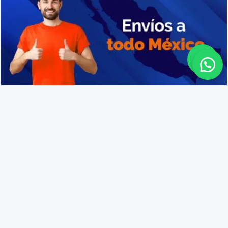
Distribuidores de cajas de plástico en Ensenada
Lo que opinan nuestros
clientes