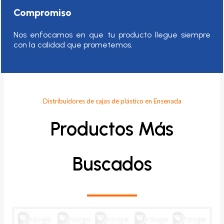
Compromiso
Nos enfocamos en que tu producto llegue siempre
con la calidad que prometemos.
Distribuidores de cajas de plástico en Ensenada
Productos Más
Buscados