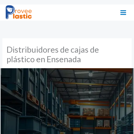
Ir
al
contenido
Distribuidores de cajas de
plástico en Ensenada