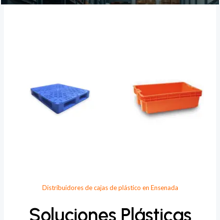
Provee Plastic
Distribuidores de cajas de plástico en Ensenada
Soluciones Plásticas