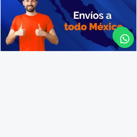
Compra de cajas de plástico en Zapotlán del Rey
Lo que opinan nuestros
clientes