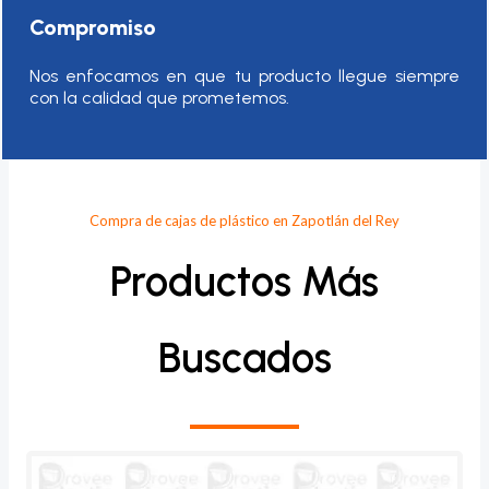
Compromiso
Nos enfocamos en que tu producto llegue siempre
con la calidad que prometemos.
Compra de cajas de plástico en Zapotlán del Rey
Productos Más
Buscados