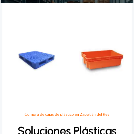
Provee Plastic
Compra de cajas de plástico en Zapotlán del Rey
Soluciones Plásticas