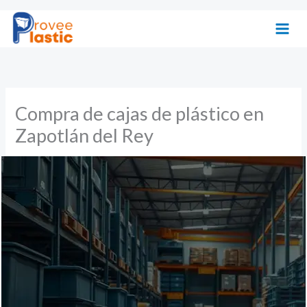
Ir
al
contenido
Compra de cajas de plástico en
Zapotlán del Rey