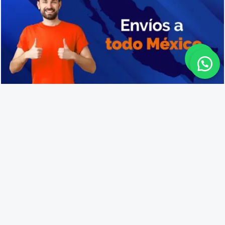
Cajas plásticas para almacenamiento en Zapopan
Lo que opinan nuestros
clientes