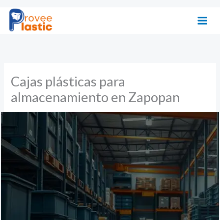
Ir
al
contenido
Cajas plásticas para
almacenamiento en Zapopan