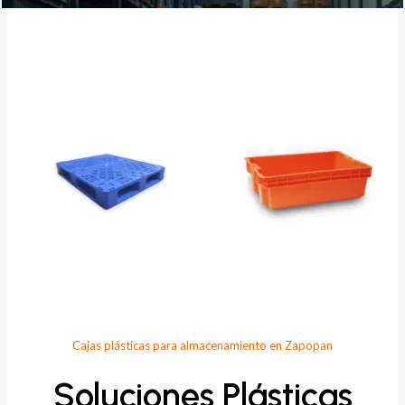
Provee Plastic
Cajas plásticas para almacenamiento en Zapopan
Soluciones Plásticas