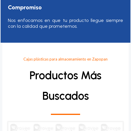
Compromiso
Nos enfocamos en que tu producto llegue siempre
con la calidad que prometemos.
Cajas plásticas para almacenamiento en Zapopan
Productos Más
Buscados