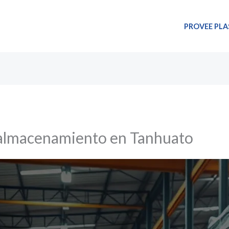
PROVEE PLA
a almacenamiento en Tanhuato