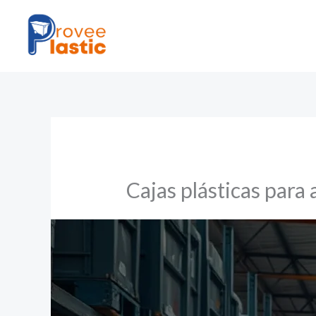
Ir
al
contenido
Cajas plásticas par