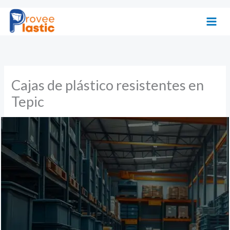
Ir
al
contenido
Cajas de plástico resistentes en
Tepic