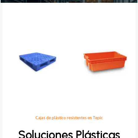
Provee Plastic
Cajas de plástico resistentes en Tepic
Soluciones Plásticas