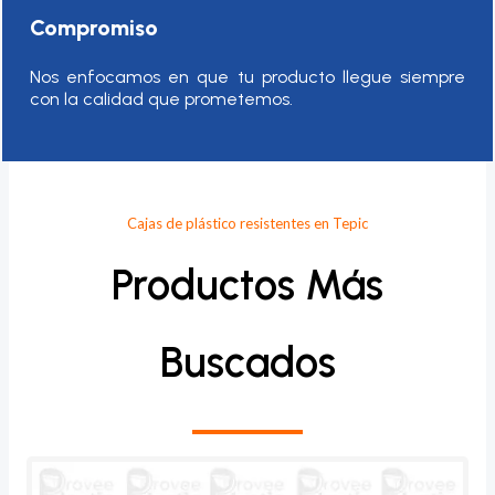
Compromiso
Nos enfocamos en que tu producto llegue siempre
con la calidad que prometemos.
Cajas de plástico resistentes en Tepic
Productos Más
Buscados