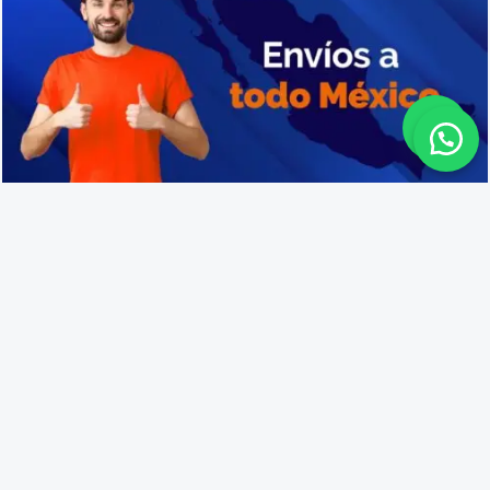
Cajas de plástico resistentes en Tepic
Lo que opinan nuestros
clientes