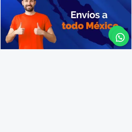
Cajas de plástico resistentes en San Martín Hidalgo
Lo que opinan nuestros
clientes