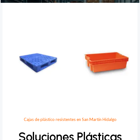
Provee Plastic
Cajas de plástico resistentes en San Martín Hidalgo
Soluciones Plásticas