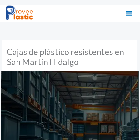
Ir
al
contenido
Cajas de plástico resistentes en
San Martín Hidalgo