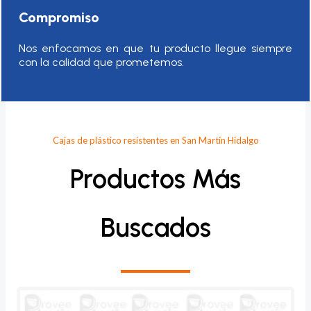
Compromiso
Nos enfocamos en que tu producto llegue siempre
con la calidad que prometemos.
Cajas de plástico resistentes en San Martín Hidalgo
Productos Más
Buscados