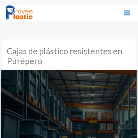
Ir
al
contenido
Cajas de plástico resistentes en
Purépero