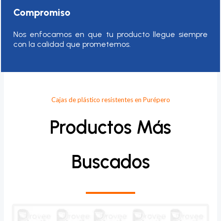
Compromiso
Nos enfocamos en que tu producto llegue siempre
con la calidad que prometemos.
Cajas de plástico resistentes en Purépero
Productos Más
Buscados