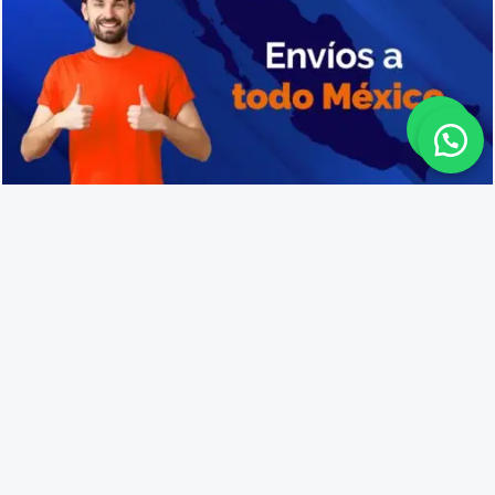
Cajas de plástico resistentes en Purépero
Lo que opinan nuestros
clientes