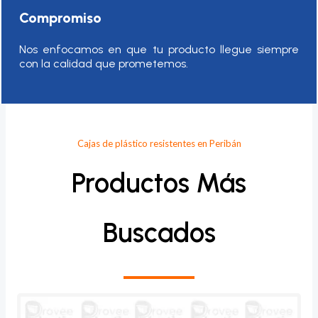
Compromiso
Nos enfocamos en que tu producto llegue siempre
con la calidad que prometemos.
Cajas de plástico resistentes en Peribán
Productos Más
Buscados