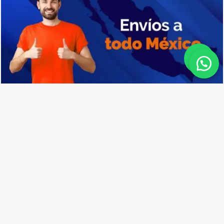
Cajas de plástico resistentes en Peribán
Lo que opinan nuestros
clientes