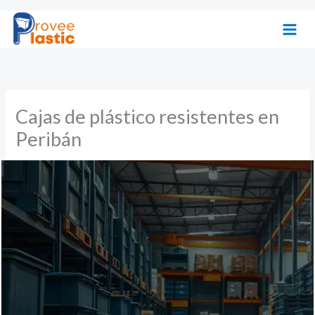
Ir
al
contenido
Cajas de plástico resistentes en
Peribán