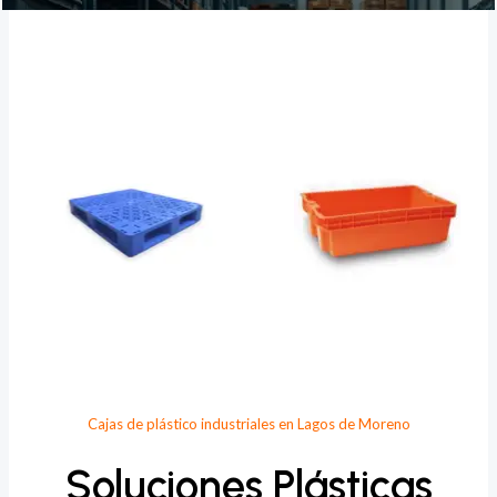
Provee Plastic
Cajas de plástico industriales en Lagos de Moreno
Soluciones Plásticas