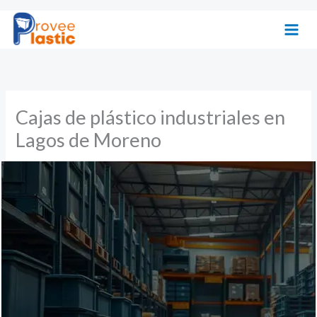
Ir
al
contenido
Cajas de plástico industriales en
Lagos de Moreno