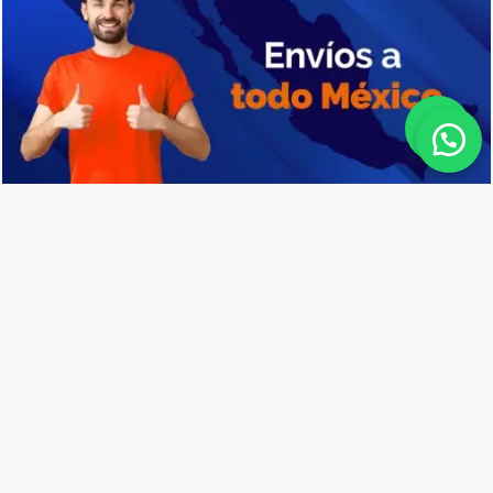
Cajas de plástico industriales en Lagos de Moreno
Lo que opinan nuestros
clientes