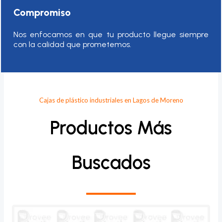
Compromiso
Nos enfocamos en que tu producto llegue siempre
con la calidad que prometemos.
Cajas de plástico industriales en Lagos de Moreno
Productos Más
Buscados