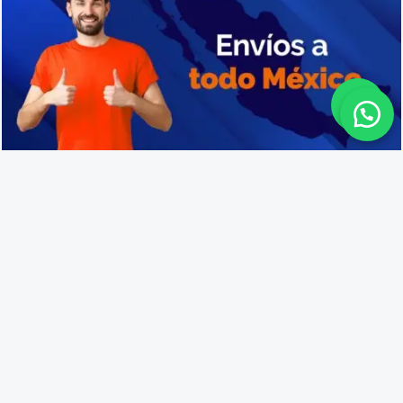
Cajas de plástico industriales en La Huerta
Lo que opinan nuestros
clientes