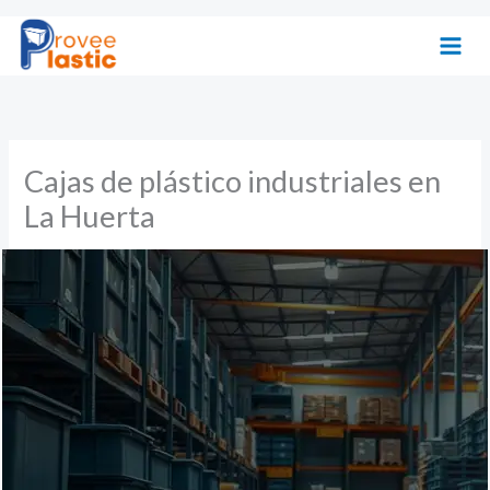
Ir
al
contenido
Cajas de plástico industriales en
La Huerta