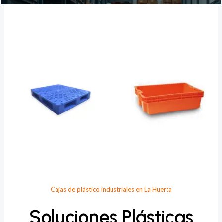
Provee Plastic
Cajas de plástico industriales en La Huerta
Soluciones Plásticas