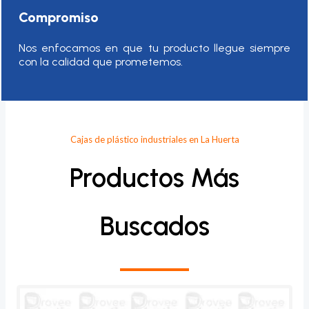
Compromiso
Nos enfocamos en que tu producto llegue siempre
con la calidad que prometemos.
Cajas de plástico industriales en La Huerta
Productos Más
Buscados