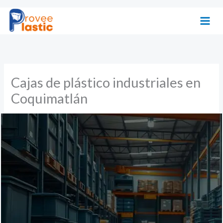
Ir
al
contenido
Cajas de plástico industriales en
Coquimatlán