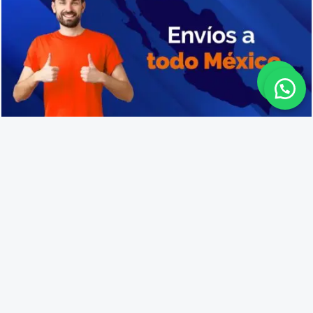
Cajas de plástico industriales en Coquimatlán
Lo que opinan nuestros
clientes