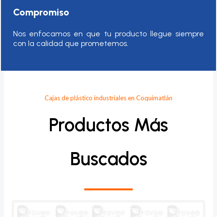
Compromiso
Nos enfocamos en que tu producto llegue siempre
con la calidad que prometemos.
Cajas de plástico industriales en Coquimatlán
Productos Más
Buscados