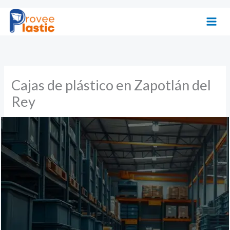
Ir
al
contenido
Cajas de plástico en Zapotlán del
Rey