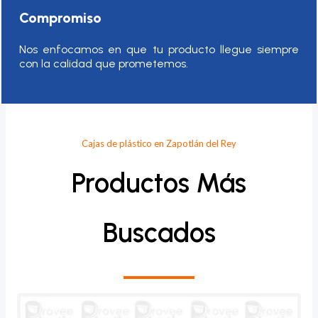
Compromiso
Nos enfocamos en que tu producto llegue siempre
con la calidad que prometemos.
Cajas de plástico en Zapotlán del Rey
Productos Más
Buscados