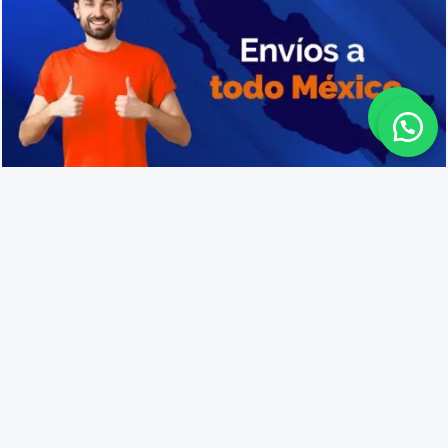
Cajas de plástico en Zapotlán del Rey
Lo que opinan nuestros
clientes