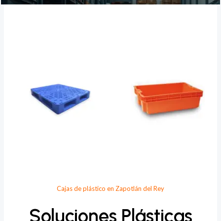
Provee Plastic
Cajas de plástico en Zapotlán del Rey
Soluciones Plásticas