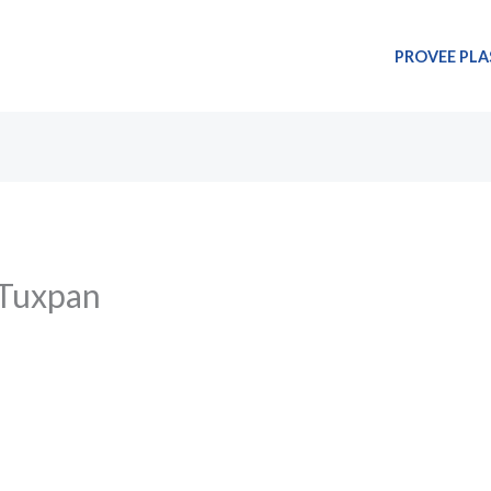
PROVEE PLA
 Tuxpan