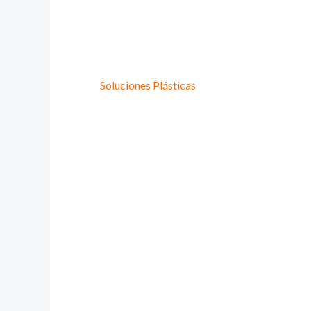
Provee Plastic
Lideres en
Soluciones Plásticas