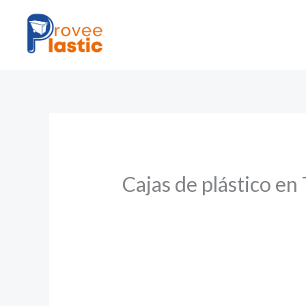
Ir
al
contenido
Cajas de plástico en