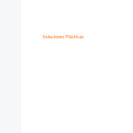
Provee Plastic
Lideres en
Soluciones Plásticas