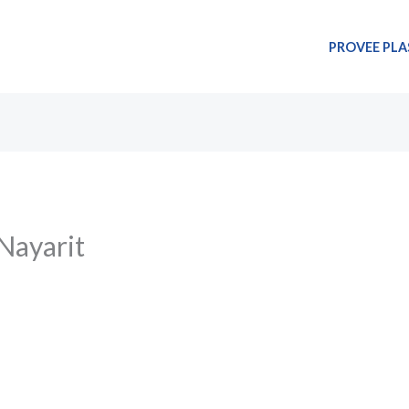
PROVEE PLA
 Nayarit