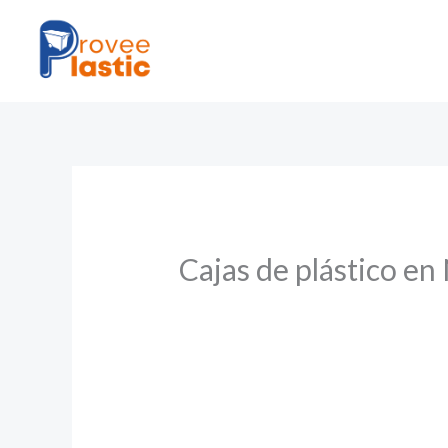
Ir
al
contenido
Cajas de plástico en