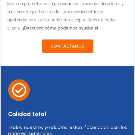
Nos comprometemos a proporcionar soluciones duraderas y
funcionales que faciliten los procesos industriales,
ajustándonos a los requerimientos específicos de cada
cliente.
¡Descubra cómo podemos ayudarle!
CONTÁCTANOS
Calidad total
Todos nuestros productos están fabricados con los
mejores materiales.