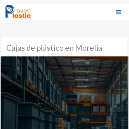
Ir
al
contenido
Cajas de plástico en Morelia