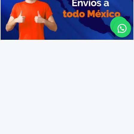
Cajas de plástico en Morelia
Lo que opinan nuestros
clientes