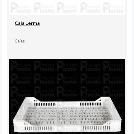
Caja Lerma
Cajas