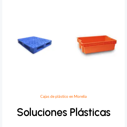
Provee Plastic
Cajas de plástico en Morelia
Soluciones Plásticas