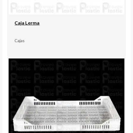
Caja Lerma
Cajas