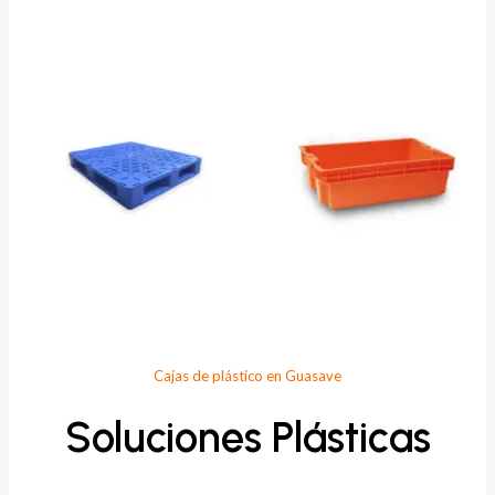
Provee Plastic
Cajas de plástico en Guasave
Soluciones Plásticas