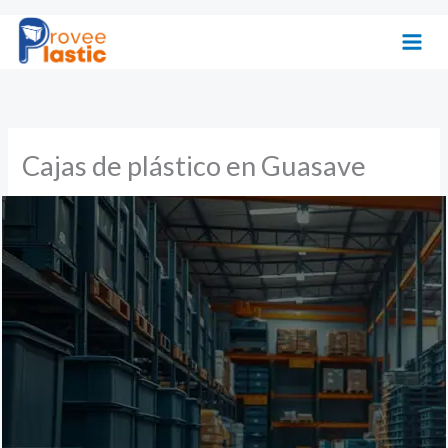
Ir
al
contenido
Cajas de plástico en Guasave