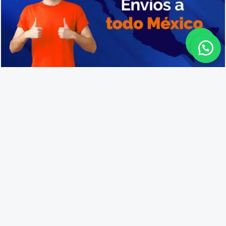
Cajas de plástico en Guasave
Lo que opinan nuestros
clientes