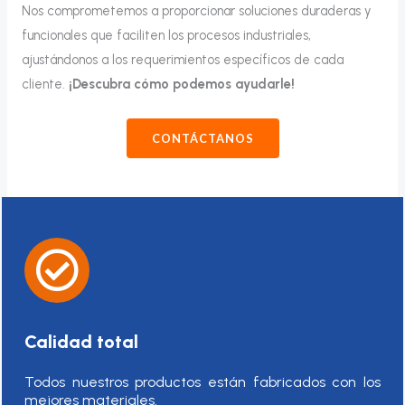
Nos comprometemos a proporcionar soluciones duraderas y
funcionales que faciliten los procesos industriales,
ajustándonos a los requerimientos específicos de cada
cliente.
¡Descubra cómo podemos ayudarle!
CONTÁCTANOS
Calidad total
Todos nuestros productos están fabricados con los
mejores materiales.