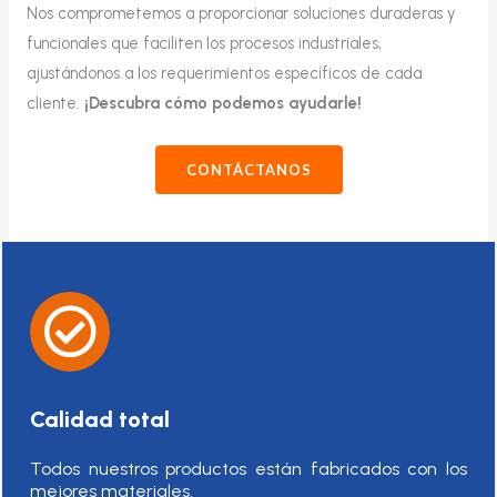
Nos comprometemos a proporcionar soluciones duraderas y
funcionales que faciliten los procesos industriales,
ajustándonos a los requerimientos específicos de cada
cliente.
¡Descubra cómo podemos ayudarle!
CONTÁCTANOS
Calidad total
Todos nuestros productos están fabricados con los
mejores materiales.