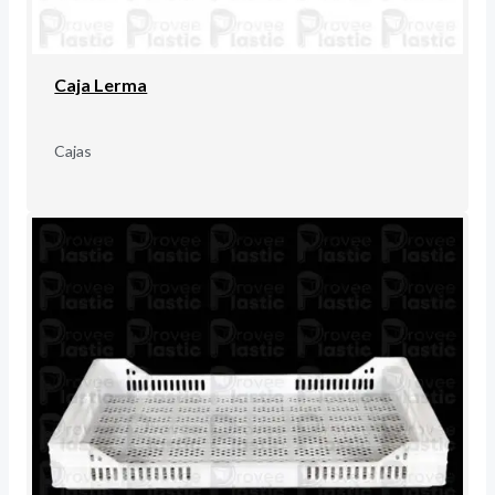
Caja Lerma
Cajas