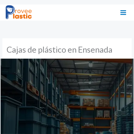
Ir
al
contenido
Cajas de plástico en Ensenada