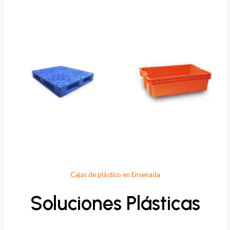
Provee Plastic
Cajas de plástico en Ensenada
Soluciones Plásticas