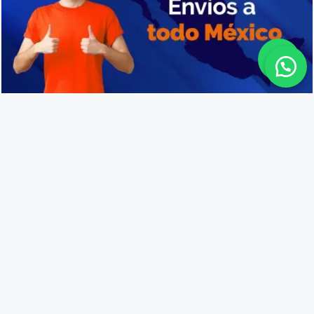
Cajas de plástico en Ensenada
Lo que opinan nuestros
clientes