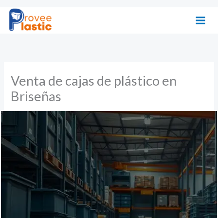
Ir
al
contenido
Venta de cajas de plástico en
Briseñas