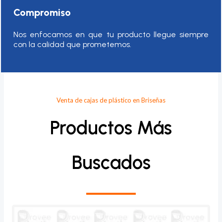
Compromiso
Nos enfocamos en que tu producto llegue siempre
con la calidad que prometemos.
Venta de cajas de plástico en Briseñas
Productos Más
Buscados