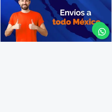
Venta de cajas de plástico en Briseñas
Lo que opinan nuestros
clientes