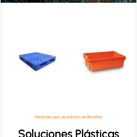
Provee Plastic
Venta de cajas de plástico en Briseñas
Soluciones Plásticas