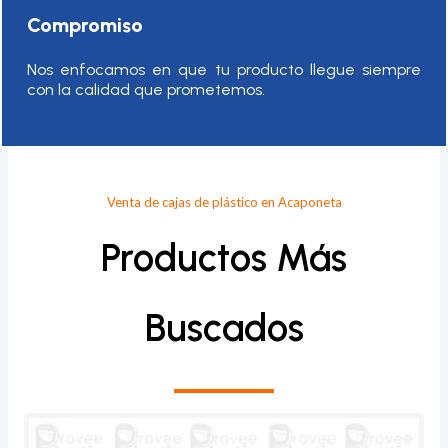
Compromiso
Nos enfocamos en que tu producto llegue siempre
con la calidad que prometemos.
Venta de cajas de plástico en Acaponeta
Productos Más
Buscados