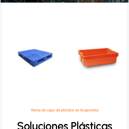
Provee Plastic
Venta de cajas de plástico en Acaponeta
Soluciones Plásticas