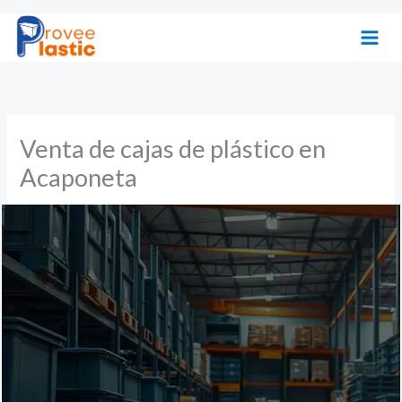
Ir
al
contenido
Venta de cajas de plástico en
Acaponeta