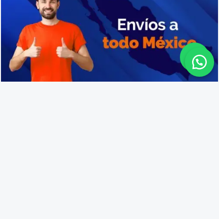
Venta de cajas de plástico en Acaponeta
Lo que opinan nuestros
clientes