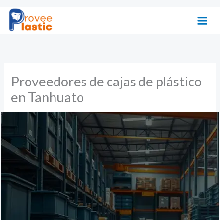
Ir
al
contenido
Proveedores de cajas de plástico
en Tanhuato