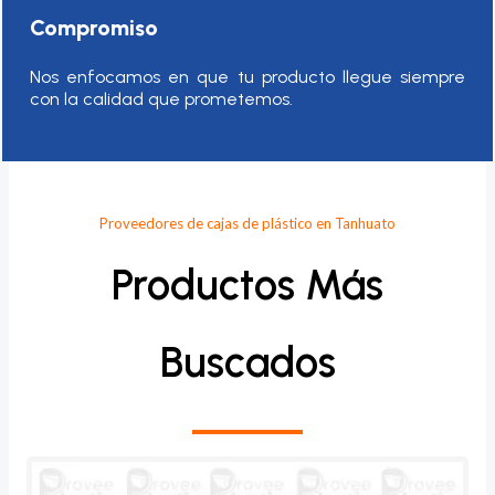
Compromiso
Nos enfocamos en que tu producto llegue siempre
con la calidad que prometemos.
Proveedores de cajas de plástico en Tanhuato
Productos Más
Buscados