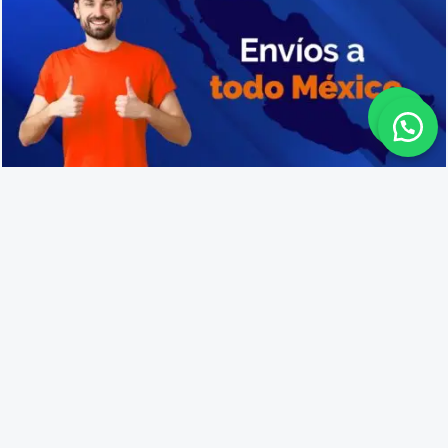
Proveedores de cajas de plástico en Tanhuato
Lo que opinan nuestros
clientes