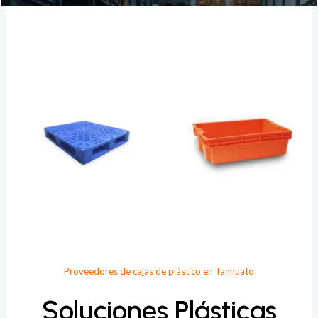
Provee Plastic
Proveedores de cajas de plástico en Tanhuato
Soluciones Plásticas