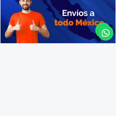
Precio de cajas de plástico en Tomatlán
Lo que opinan nuestros
clientes