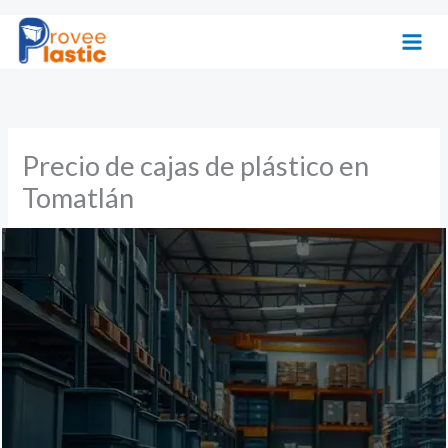
Ir
al
contenido
Precio de cajas de plástico en
Tomatlán