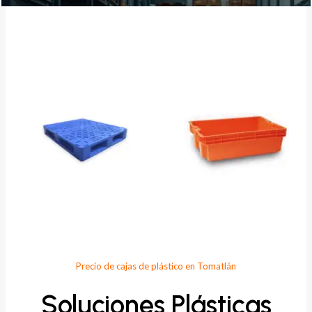
Provee Plastic
Precio de cajas de plástico en Tomatlán
Soluciones Plásticas