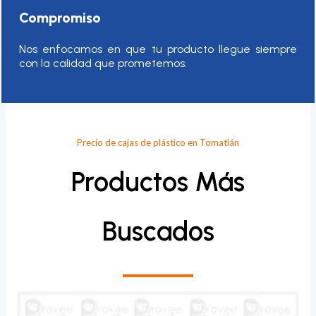
Compromiso
Nos enfocamos en que tu producto llegue siempre
con la calidad que prometemos.
Precio de cajas de plástico en Tomatlán
Productos Más
Buscados