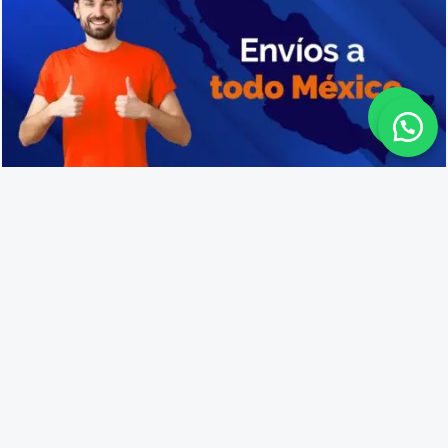
Precio de cajas de plástico en San Quintín
Lo que opinan nuestros
clientes