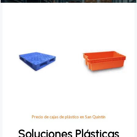
Provee Plastic
Precio de cajas de plástico en San Quintín
Soluciones Plásticas