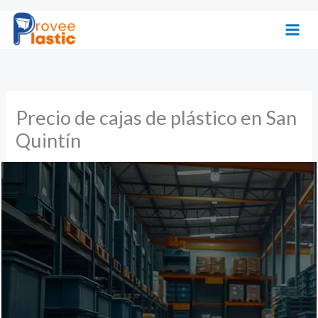
Ir
al
contenido
Precio de cajas de plástico en San
Quintín