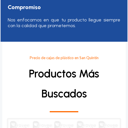
Compromiso
Nos enfocamos en que tu producto llegue siempre
con la calidad que prometemos.
Precio de cajas de plástico en San Quintín
Productos Más
Buscados