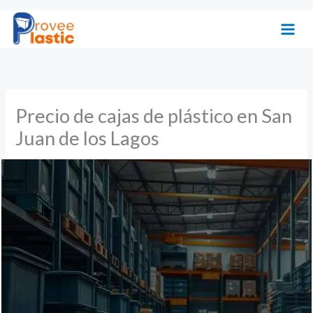
Ir
al
contenido
Precio de cajas de plástico en San
Juan de los Lagos