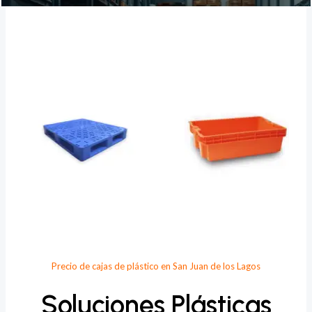
Provee Plastic
Precio de cajas de plástico en San Juan de los Lagos
Soluciones Plásticas