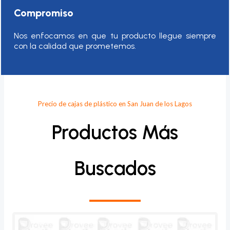
Compromiso
Nos enfocamos en que tu producto llegue siempre
con la calidad que prometemos.
Precio de cajas de plástico en San Juan de los Lagos
Productos Más
Buscados