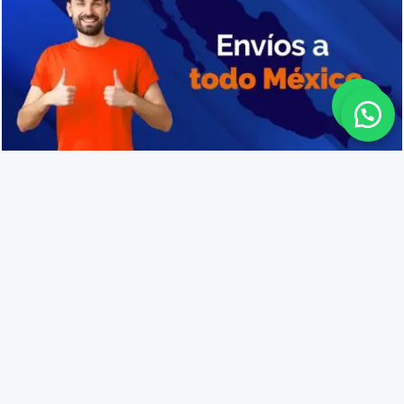
Precio de cajas de plástico en San Juan de los Lagos
Lo que opinan nuestros
clientes