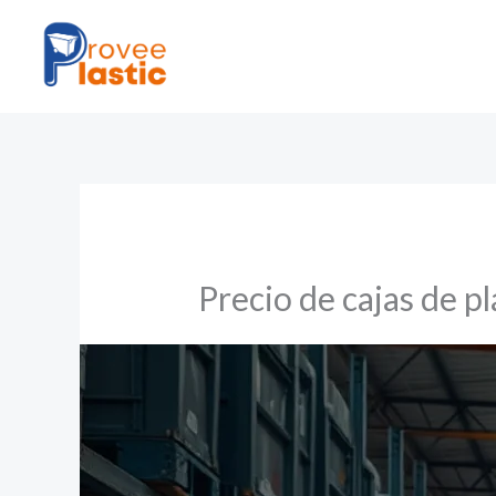
Ir
al
contenido
Precio de cajas de pl