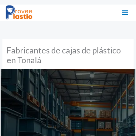
Ir
al
contenido
Fabricantes de cajas de plástico
en Tonalá