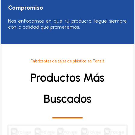
Compromiso
Nos enfocamos en que tu producto llegue siempre
con la calidad que prometemos.
Fabricantes de cajas de plástico en Tonalá
Productos Más
Buscados