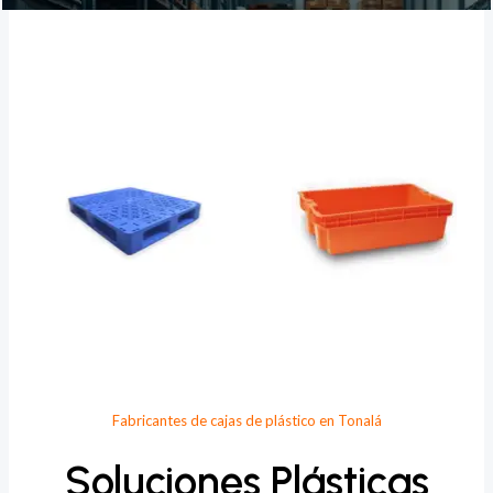
Provee Plastic
Fabricantes de cajas de plástico en Tonalá
Soluciones Plásticas