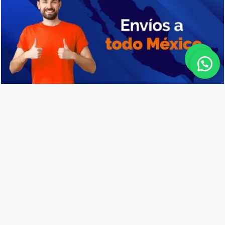
Fabricantes de cajas de plástico en Tonalá
Lo que opinan nuestros
clientes