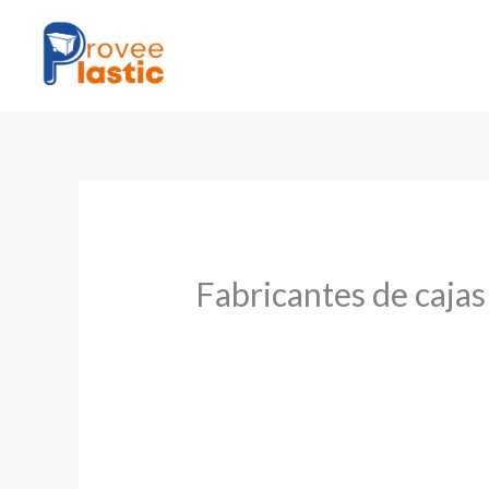
Ir
al
contenido
Fabricantes de cajas