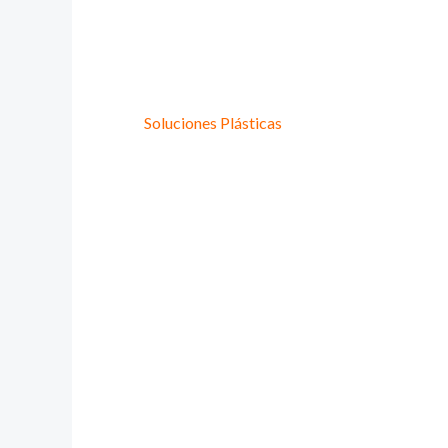
Provee Plastic
Lideres en
Soluciones Plásticas