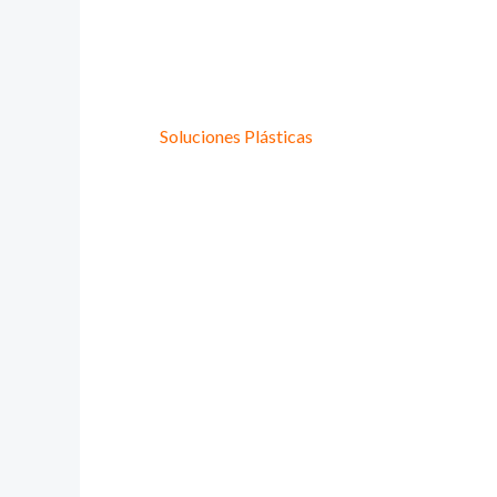
Provee Plastic
Lideres en
Soluciones Plásticas