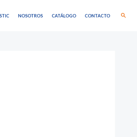
Busca
STIC
NOSOTROS
CATÁLOGO
CONTACTO