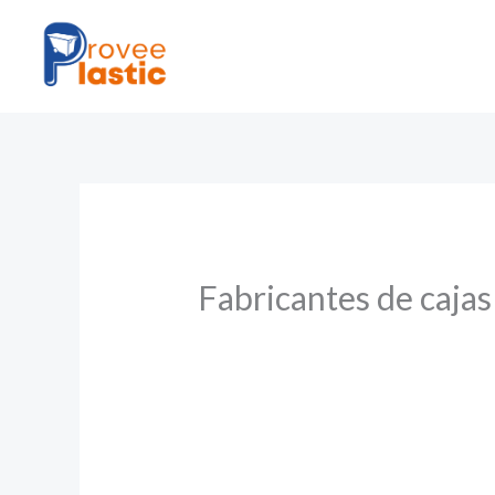
Ir
al
contenido
Fabricantes de cajas