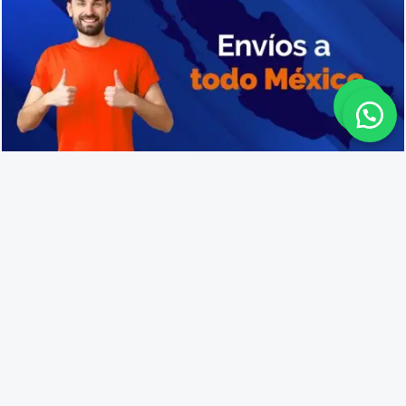
Distribuidores de cajas de plástico en San Felipe
Lo que opinan nuestros
clientes