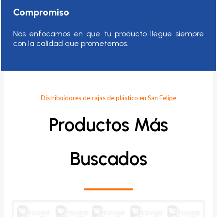
Compromiso
Nos enfocamos en que tu producto llegue siempre
con la calidad que prometemos.
Distribuidores de cajas de plástico en San Felipe
Productos Más
Buscados