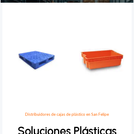
Provee Plastic
Distribuidores de cajas de plástico en San Felipe
Soluciones Plásticas