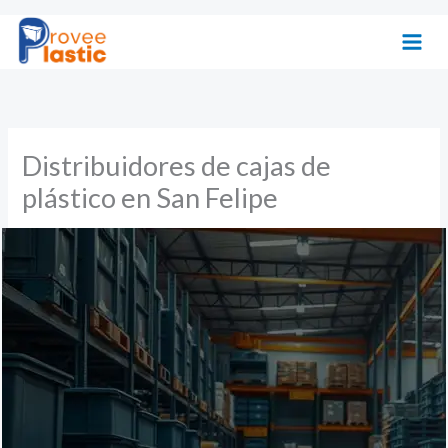
Ir
al
contenido
Distribuidores de cajas de
plástico en San Felipe