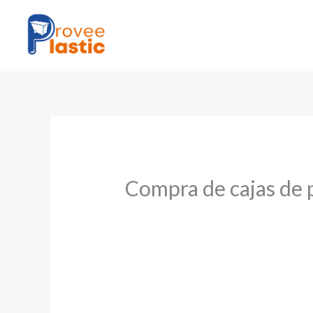
Ir
al
contenido
Compra de cajas de 