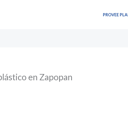
PROVEE PLA
plástico en Zapopan