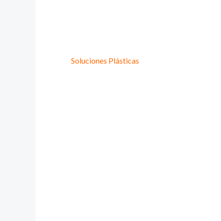
Provee Plastic
Lideres en
Soluciones Plásticas