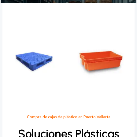
Provee Plastic
Compra de cajas de plástico en Puerto Vallarta
Soluciones Plásticas