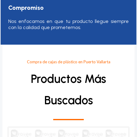
Compromiso
Nos enfocamos en que tu producto llegue siempre
con la calidad que prometemos.
Compra de cajas de plástico en Puerto Vallarta
Productos Más
Buscados