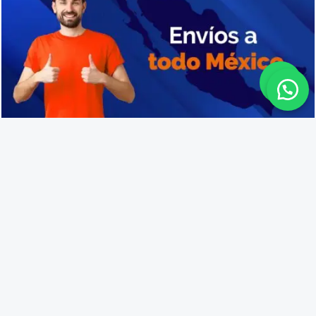
Compra de cajas de plástico en Puerto Vallarta
Lo que opinan nuestros
clientes