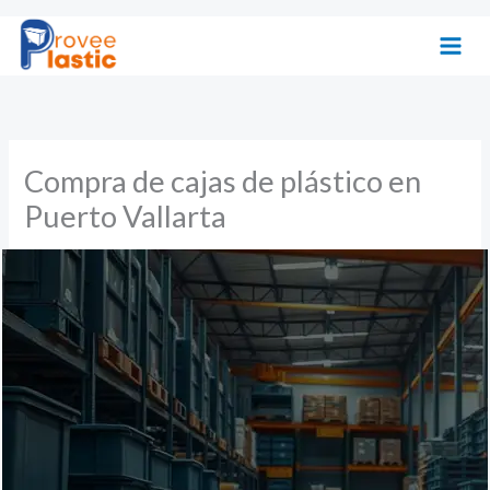
Ir
al
contenido
Compra de cajas de plástico en
Puerto Vallarta