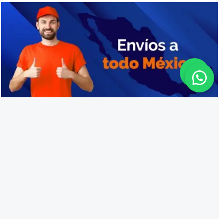
Cajas plásticas para almacenamiento en Valle de Guadalupe
Lo que opinan nuestros
clientes