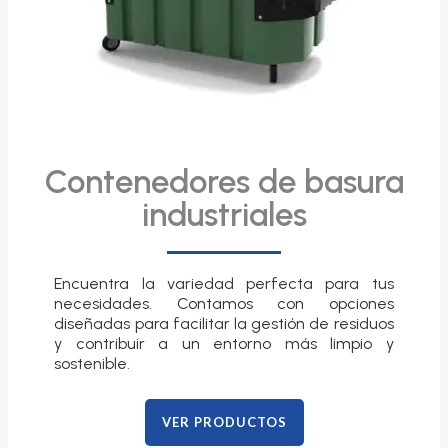
Contenedores de basura
industriales
Encuentra la variedad perfecta para tus
necesidades. Contamos con opciones
diseñadas para facilitar la gestión de residuos
y contribuir a un entorno más limpio y
sostenible.
VER PRODUCTOS