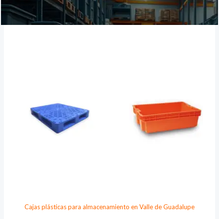
Provee Plastic
Cajas plásticas para almacenamiento en Valle de Guadalupe