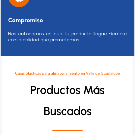
Compromiso
Nos enfocamos en que tu producto llegue siempre
con la calidad que prometemos.
Cajas plásticas para almacenamiento en Valle de Guadalupe
Productos Más
Buscados