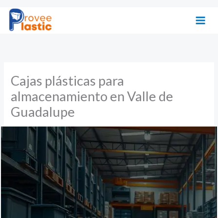
Ir
al
contenido
Cajas plásticas para
almacenamiento en Valle de
Guadalupe