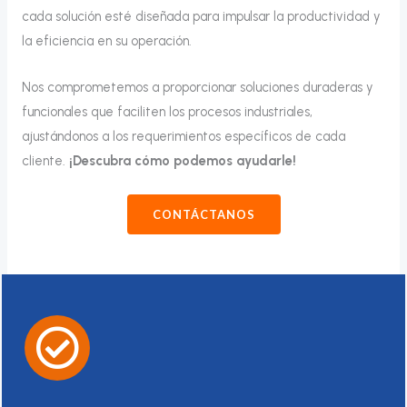
cada solución esté diseñada para impulsar la productividad y
la eficiencia en su operación.
Nos comprometemos a proporcionar soluciones duraderas y
funcionales que faciliten los procesos industriales,
ajustándonos a los requerimientos específicos de cada
cliente.
¡Descubra cómo podemos ayudarle!
CONTÁCTANOS