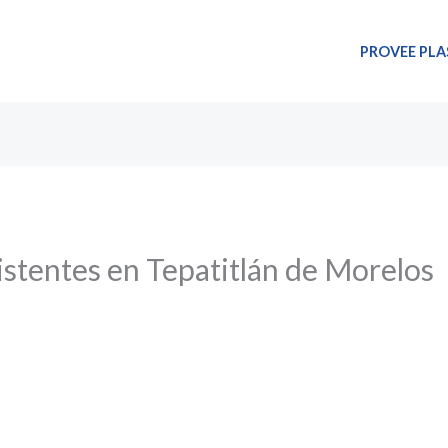
PROVEE PLA
sistentes en Tepatitlán de Morelos