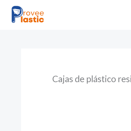
Ir
al
contenido
Cajas de plástico re