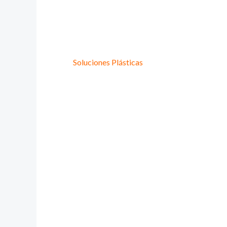
Provee Plastic
Lideres en
Soluciones Plásticas