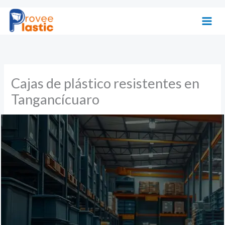
Ir
al
contenido
Cajas de plástico resistentes en
Tangancícuaro