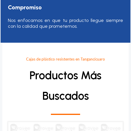
Compromiso
Nos enfocamos en que tu producto llegue siempre
con la calidad que prometemos.
Cajas de plástico resistentes en Tangancícuaro
Productos Más
Buscados