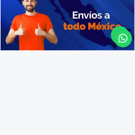
Cajas de plástico resistentes en Tangancícuaro
Lo que opinan nuestros
clientes