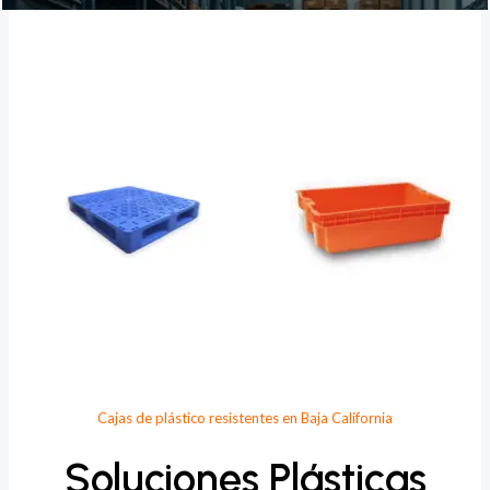
Provee Plastic
Cajas de plástico resistentes en Baja California
Soluciones Plásticas