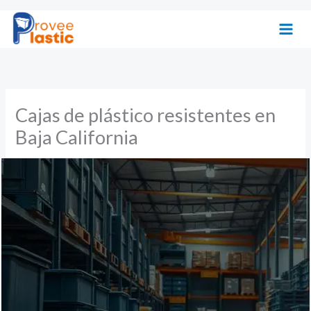
Ir
al
contenido
Cajas de plástico resistentes en
Baja California