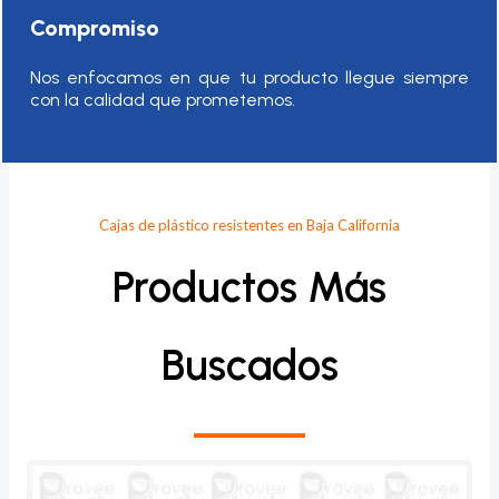
Compromiso
Nos enfocamos en que tu producto llegue siempre
con la calidad que prometemos.
Cajas de plástico resistentes en Baja California
Productos Más
Buscados