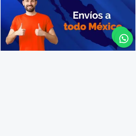
Cajas de plástico resistentes en Baja California
Lo que opinan nuestros
clientes