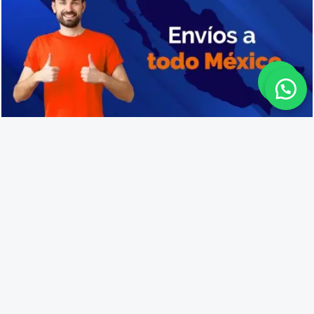
Cajas de plástico industriales en Santa Ana
Lo que opinan nuestros
clientes