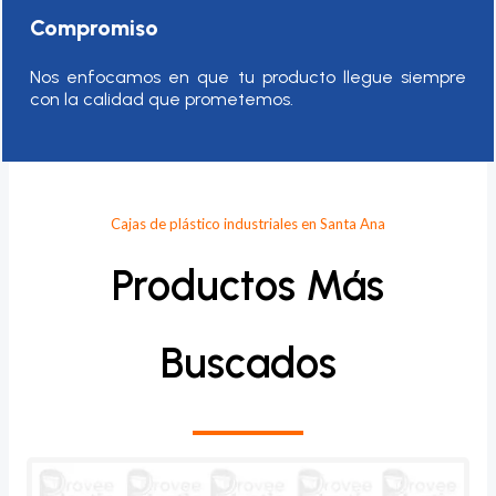
Compromiso
Nos enfocamos en que tu producto llegue siempre
con la calidad que prometemos.
Cajas de plástico industriales en Santa Ana
Productos Más
Buscados