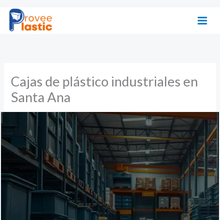
Ir
al
contenido
Cajas de plástico industriales en
Santa Ana