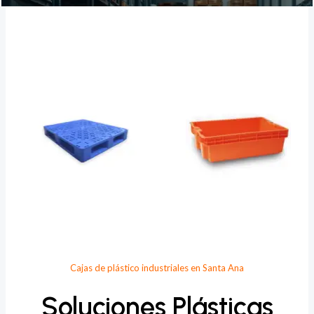
Provee Plastic
Cajas de plástico industriales en Santa Ana
Soluciones Plásticas