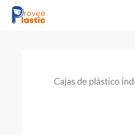
Ir
al
contenido
Cajas de plástico ind