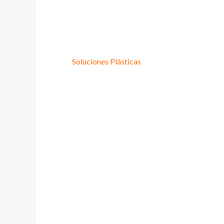
Provee Plastic
Lideres en
Soluciones Plásticas