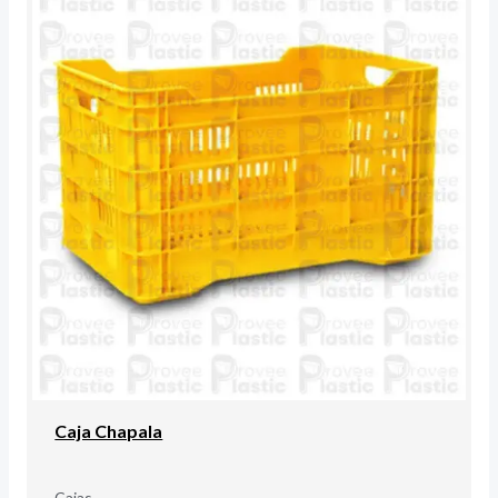
Caja Chapala
Cajas