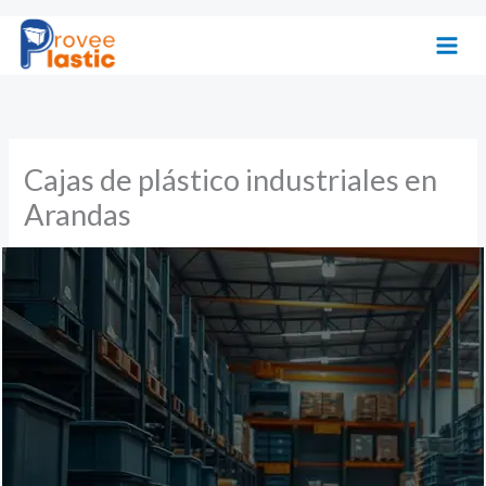
Ir
al
contenido
Cajas de plástico industriales en
Arandas