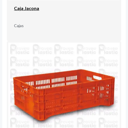
Caja Jacona
Cajas