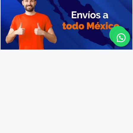
Cajas de plástico industriales en Arandas
Lo que opinan nuestros
clientes