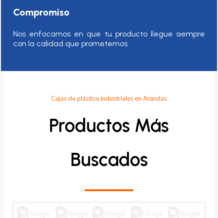
Compromiso
Nos enfocamos en que tu producto llegue siempre
con la calidad que prometemos.
Cajas de plástico industriales en Arandas
Productos Más
Buscados