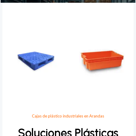
Provee Plastic
Cajas de plástico industriales en Arandas
Soluciones Plásticas