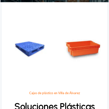
Provee Plastic
Cajas de plástico en Villa de Álvarez
Soluciones Plásticas