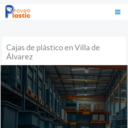
Ir
al
contenido
Cajas de plástico en Villa de
Álvarez