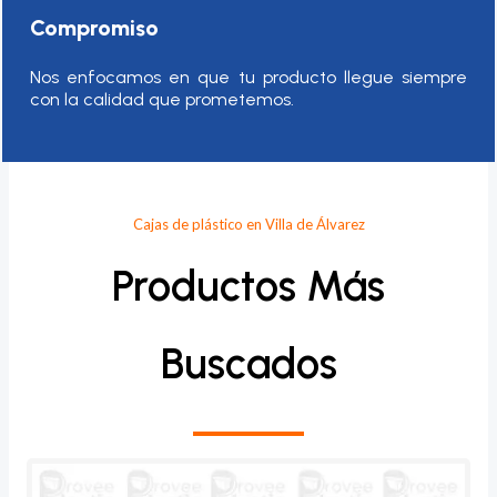
Compromiso
Nos enfocamos en que tu producto llegue siempre
con la calidad que prometemos.
Cajas de plástico en Villa de Álvarez
Productos Más
Buscados