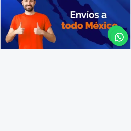
Cajas de plástico en Villa de Álvarez
Lo que opinan nuestros
clientes