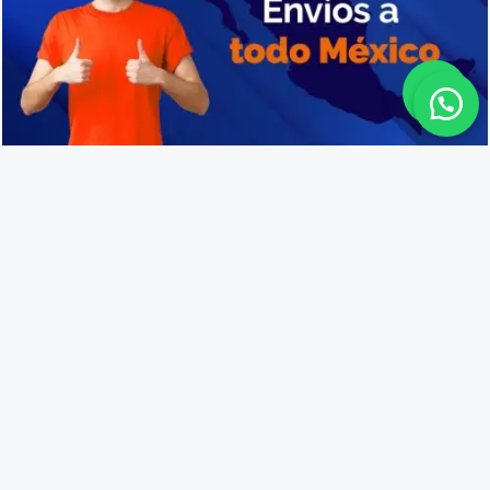
Cajas de plástico en Tanhuato
Lo que opinan nuestros
clientes