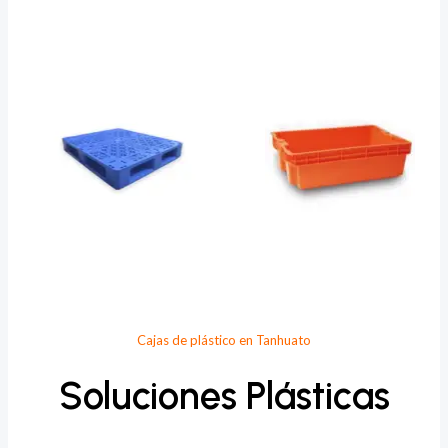
Provee Plastic
Cajas de plástico en Tanhuato
Soluciones Plásticas