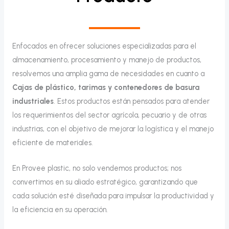
Enfocados en ofrecer soluciones especializadas para el
almacenamiento, procesamiento y manejo de productos,
resolvemos una amplia gama de necesidades en cuanto a
Cajas de plástico, tarimas y contenedores de basura
industriales
. Estos productos están pensados para atender
los requerimientos del sector agrícola, pecuario y de otras
industrias, con el objetivo de mejorar la logística y el manejo
eficiente de materiales.
En Provee plastic, no solo vendemos productos; nos
convertimos en su aliado estratégico, garantizando que
cada solución esté diseñada para impulsar la productividad y
la eficiencia en su operación.