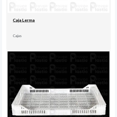
Caja Lerma
Cajas