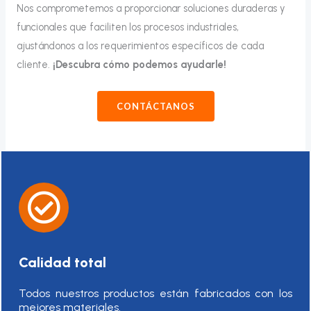
Nos comprometemos a proporcionar soluciones duraderas y
funcionales que faciliten los procesos industriales,
ajustándonos a los requerimientos específicos de cada
cliente.
¡Descubra cómo podemos ayudarle!
CONTÁCTANOS
Calidad total
Todos nuestros productos están fabricados con los
mejores materiales.