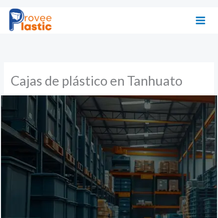
Ir
al
contenido
Cajas de plástico en Tanhuato